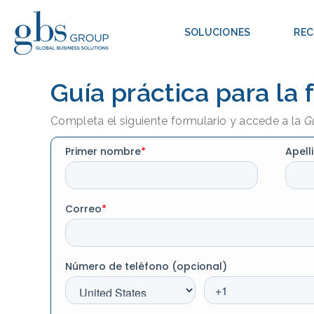
Saltar
al
SOLUCIONES
RE
contenido
Guía práctica para la
Completa el siguiente formulario y accede a la
G