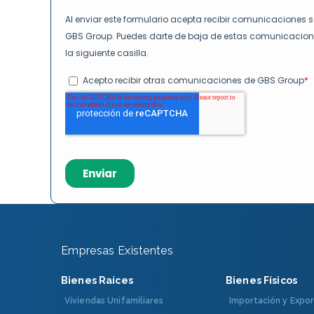
Empresas Existentes
Bienes Raíces
Bienes Físicos
Viviendas Unifamiliares
Importación y Expor